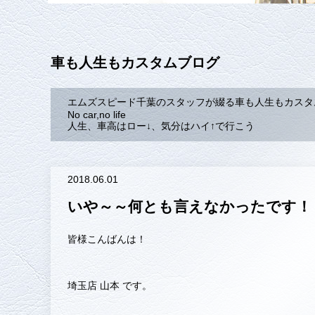
車も人生もカスタムブログ
エムズスピード千葉のスタッフが綴る車も人生もカスタ
No car,no life
人生、車高はロー↓、気分はハイ↑で行こう
2018.06.01
いや～～何とも言えなかったです！
皆様こんばんは！
埼玉店 山本 です。