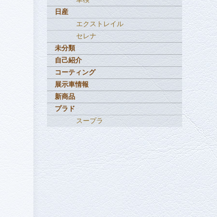
日産
エクストレイル
セレナ
未分類
自己紹介
コーティング
展示車情報
新商品
プラド
スープラ