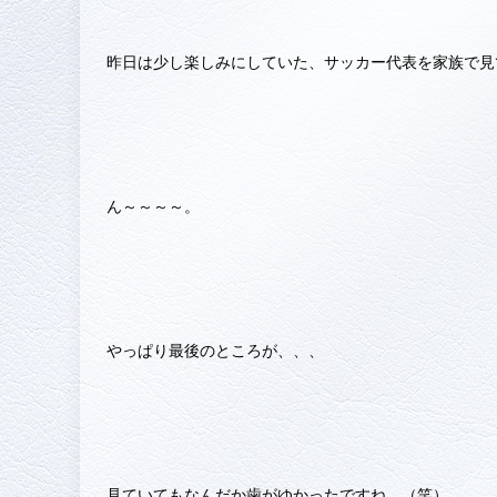
昨日は少し楽しみにしていた、サッカー代表を家族で見
ん～～～～。
やっぱり最後のところが、、、
見ていてもなんだか歯がゆかったですね。（笑）