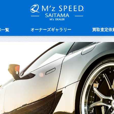
オーナーズギャラリー
買取査定依
車一覧