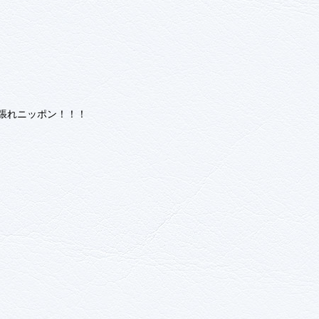
頑張れニッポン！！！