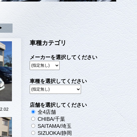
▶
車種カテゴリ
メーカーを選択してください
車種を選択してください
店舗を選択してください
2.02
全4店舗
CHIBA/千葉
SAITAMA/埼玉
SIZUOKA/静岡