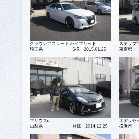
クラウンアスリート ハイブリッド
ステップ
埼玉県
S様 2015.01.25
東京都
プリウスα
オデッセ
山梨県
Ｎ様 2014.12.25
横浜市