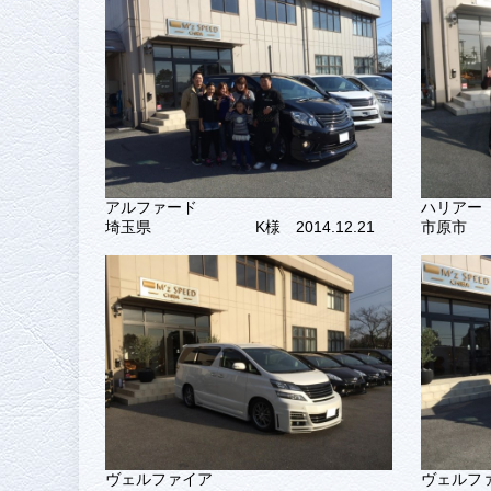
アルファード
ハリアー
埼玉県
K様 2014.12.21
市原市
ヴェルファイア
ヴェルフ