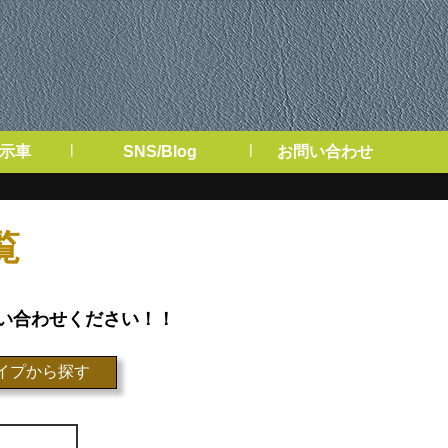
|
|
展示車
SNS/Blog
お問い合わせ
覧
い合わせください！！
イプから探す