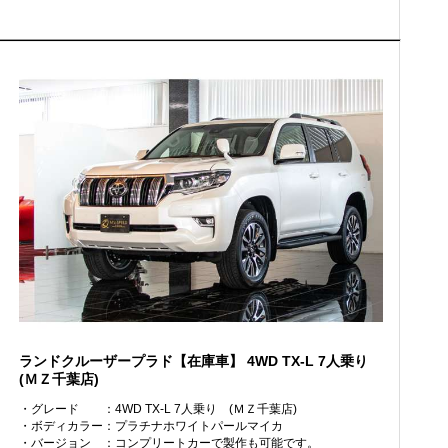
ランドクルーザープラド【在庫車】
4WD TX-L 7人乗り
(ＭＺ千葉店)
・グレード
：4WD TX-L 7人乗り (ＭＺ千葉店)
・ボディカラー
：プラチナホワイトパールマイカ
・バージョン
：コンプリートカーで製作も可能です。