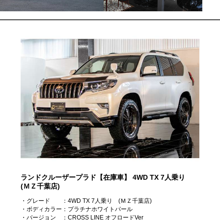
ランドクルーザープラド【在庫車】
4WD TX 7人乗り
(ＭＺ千葉店)
・グレード
：4WD TX 7人乗り (ＭＺ千葉店)
・ボディカラー
：プラチナホワイトパール
・バージョン
：CROSS LINE オフロードVer