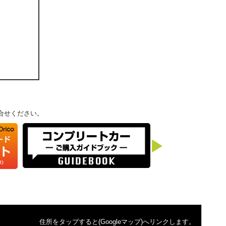
合せください。
▶
住所をタップすると(Googleマップ)へリンクします。