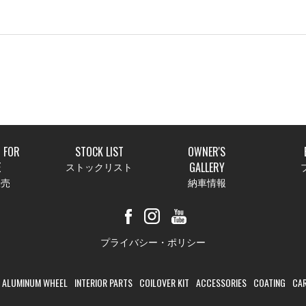
 FOR
STOCK LIST
OWNER'S
E
GALLERY
ストックリスト
販売
納車情報
プライバシー・ポリシー
ALUMINUM WHEEL
INTERIOR PARTS
COILOVER KIT
ACCESSORIES
COATING
CAR