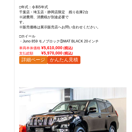
□年式：令和5年式
千葉店・埼玉店・静岡店限定 残り在庫2台
※諸費用、消費税が別途必要で
す。
※販売価格は展示販売店へお問い合わせください。
□ホイール
・Juno 859 モノブロック③MAT BLACK 20インチ
¥5,610,000
車両本体価格
(税込)
¥5,970,000
支払総額
(税込)
詳細ページ
かんたん見積