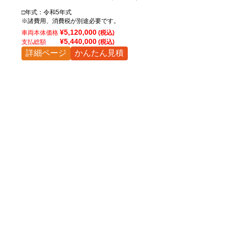
□年式：令和5年式
※諸費用、消費税が別途必要です。
¥5,120,000
車両本体価格
(税込)
¥5,440,000
支払総額
(税込)
詳細ページ
かんたん見積