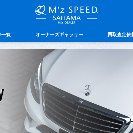
オーナーズギャラリー
買取査定依
車一覧
y