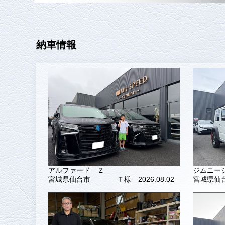
納車情報
アルファード Ｚ
ジムニー
宮城県仙台市
Ｔ様 2026.08.02
宮城県仙