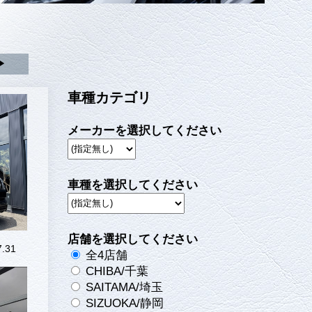
▶
車種カテゴリ
メーカーを選択してください
車種を選択してください
店舗を選択してください
.31
全4店舗
CHIBA/千葉
SAITAMA/埼玉
SIZUOKA/静岡