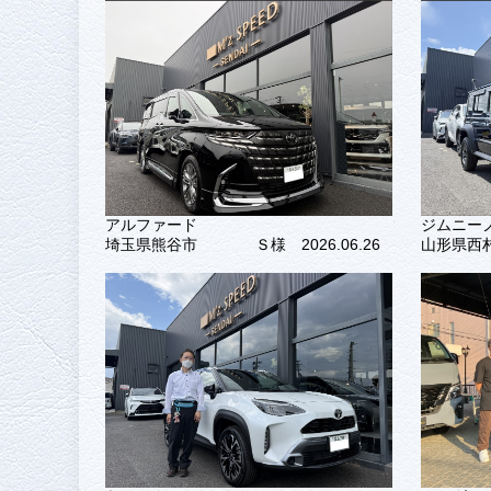
アルファード
ジムニー
埼玉県熊谷市
Ｓ様 2026.06.26
山形県西