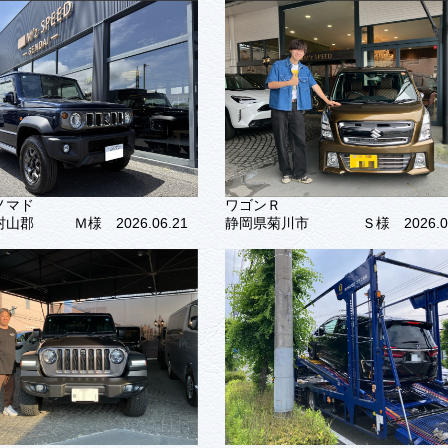
ノマド
ワゴンＲ
村山郡
Ｍ様 2026.06.21
静岡県菊川市
Ｓ様 2026.0