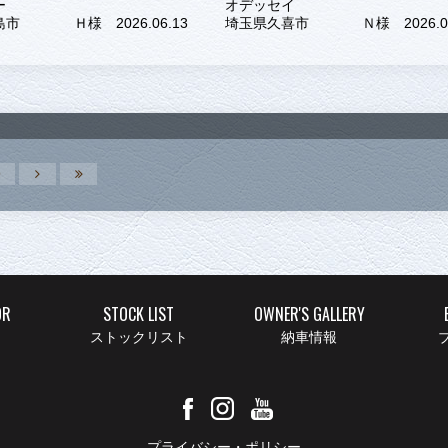
ー
オデッセイ
島市
Ｈ様 2026.06.13
埼玉県久喜市
Ｎ様 2026.0
9
OR
STOCK LIST
OWNER'S GALLERY
ストックリスト
納車情報
ブ
プライバシー・ポリシー