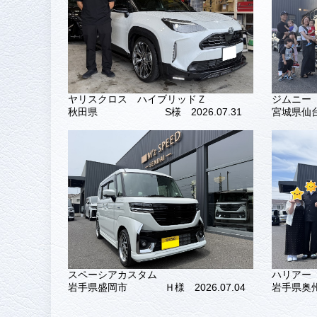
ヤリスクロス ハイブリッドＺ
ジムニー
秋田県
S様 2026.07.31
宮城県仙
スペーシアカスタム
ハリアー
岩手県盛岡市
Ｈ様 2026.07.04
岩手県奥