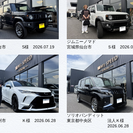
ジムニーノマド
台市
S様 2026.07.19
宮城県仙台市
Ｓ様 2026.0
ソリオバンディット
州市
Ｋ様 2026.06.28
東京都中央区
法人Ｋ様
2026.06.28