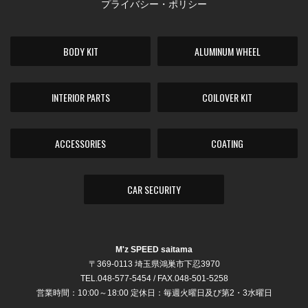
プライバシー・ポリシー
BODY KIT
ALUMINUM WHEEL
INTERIOR PARTS
COILOVER KIT
ACCESSORIES
COATING
CAR SECURITY
M'z SPEED saitama
〒369-0113 埼玉県鴻巣市下忍3970
TEL.048-577-5454 / FAX.048-501-5258
営業時間：10:00～18:00 定休日：毎週火曜日及び第2・3水曜日