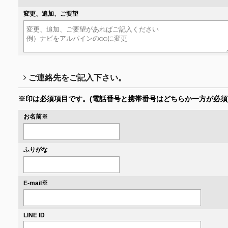
変更、追加、ご要望
ご連絡先をご記入下さい。
※印は必須項目です。
(電話番号と携帯番号はどちらか一方が必須
お名前
※
ふりがな
※
E-mail
LINE ID