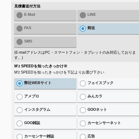
見積書送付方法
E-Mail
LINE
FAX
郵送
SMS
(E-mailアドレスはPC・スマートフォン・タブレットのみ対応しておりま
す。)
M'z SPEEDを知ったきっかけ
※
M'z SPEEDを知ったきっかけを下記よりお選び下さい
弊社WEBサイト
フェイスブック
アメブロ
みんカラ
インスタグラム
GOOネット
GOO雑誌
カーセンサーネット
カーセンサー雑誌
広告