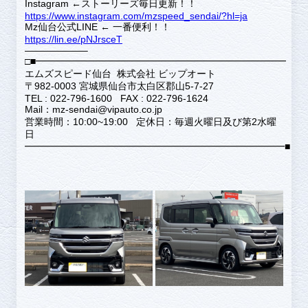
Instagram ←ストーリーズ毎日更新！！
https://www.instagram.com/mzspeed_sendai/?hl=ja
Mz仙台公式LINE ← 一番便利！！
https://lin.ee/pNJrsceT
——————–
□■━━━━━━━━━━━━━━━━━━━━━━━━━━
エムズスピード仙台 株式会社 ビップオート
〒982-0003 宮城県仙台市太白区郡山5-7-27
TEL : 022-796-1600 FAX : 022-796-1624
Mail：mz-sendai@vipauto.co.jp
営業時間：10:00~19:00 定休日：毎週火曜日及び第2水曜
日
━━━━━━━━━━━━━━━━━━━━━━━━━━━■