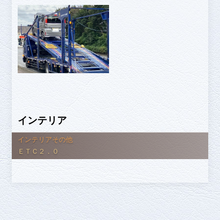
インテリア
インテリアその他
ＥＴＣ２．０