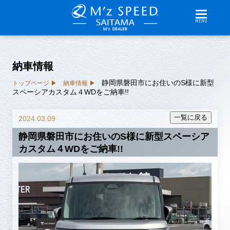
MENU
納車情報
静岡県磐田市にお住いのS様に新型
トップページ
納車情報
スペーシアカスタム４WDをご納車!!
2024.03.09
静岡県磐田市にお住いのS様に新型スペーシア
カスタム４WDをご納車!!