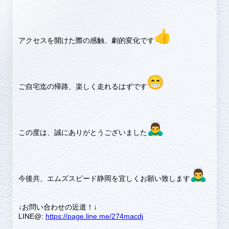
アクセスを開けた際の感触、劇的変化です
ご自宅迄の帰路、楽しく走れるはずです
この度は、誠にありがとうございました
今後共、エムズスピード静岡を宜しくお願い致します
↓お問い合わせの近道！↓
LINE@:
https://page.line.me/274macdj