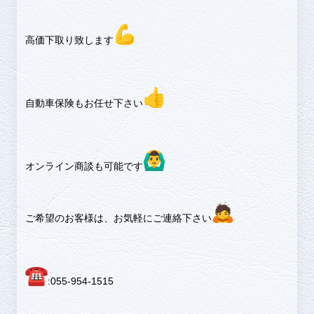
高価下取り致します
自動車保険もお任せ下さい
オンライン商談も可能です
ご希望のお客様は、お気軽にご連絡下さい
︎:055-954-1515