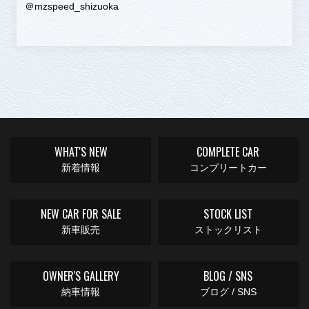
＠mzspeed_shizuoka
WHAT'S NEW
COMPLETE CAR
新着情報
コンプリートカー
NEW CAR FOR SALE
STOCK LIST
新車販売
ストックリスト
OWNER'S GALLERY
BLOG / SNS
納車情報
ブログ / SNS