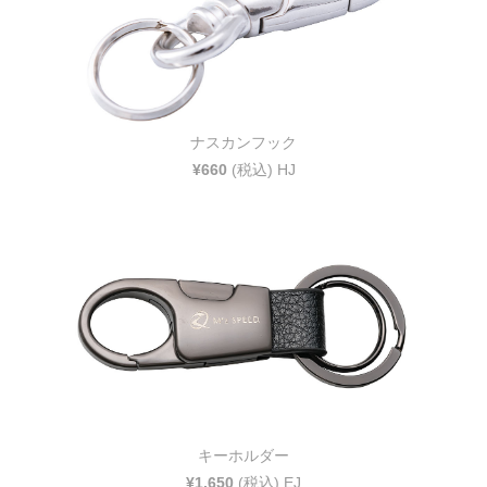
ナスカンフック
¥660
(税込) HJ
キーホルダー
¥1,650
(税込) EJ