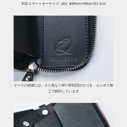
対応スマートキーサイズ（約）●W4cm×H9cm×D1.5cm
ケースの内側には、さり気なくM'z SPEEDのロゴを、エンボス加
工で刻印しています