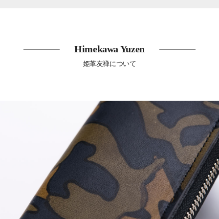
Himekawa Yuzen
姫革友禅について