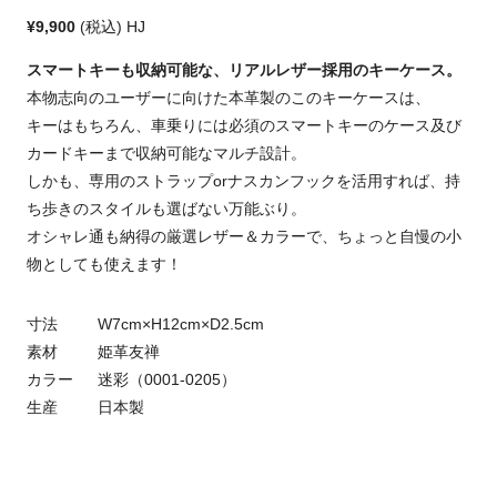
¥9,900
(税込) HJ
スマートキーも収納可能な、リアルレザー採用のキーケース。
本物志向のユーザーに向けた本革製のこのキーケースは、
キーはもちろん、車乗りには必須のスマートキーのケース及び
カードキーまで収納可能なマルチ設計。
しかも、専用のストラップorナスカンフックを活用すれば、持
ち歩きのスタイルも選ばない万能ぶり。
オシャレ通も納得の厳選レザー＆カラーで、ちょっと自慢の小
物としても使えます！
寸法
W7cm×H12cm×D2.5cm
素材
姫革友禅
カラー
迷彩（0001-0205）
生産
日本製