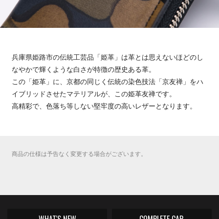
兵庫県姫路市の伝統工芸品「姫革」は革とは思えないほどのし
なやかで輝くような白さが特徴の歴史ある革。
この「姫革」に、京都の同じく伝統の染色技法「京友禅」をハ
イブリッドさせたマテリアルが、この姫革友禅です。
高精彩で、色落ち等しない堅牢度の高いレザーとなります。
商品の仕様は予告なく変更する場合がございます。
WHAT'S NEW
COMPLETE CAR