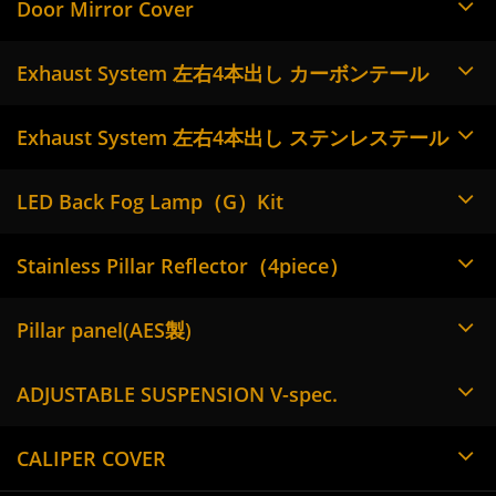
Door Mirror Cover
Exhaust System 左右4本出し カーボンテール
Exhaust System 左右4本出し ステンレステール
LED Back Fog Lamp（G）Kit
Stainless Pillar Reflector（4piece）
Pillar panel(AES製)
ADJUSTABLE SUSPENSION V-spec.
CALIPER COVER