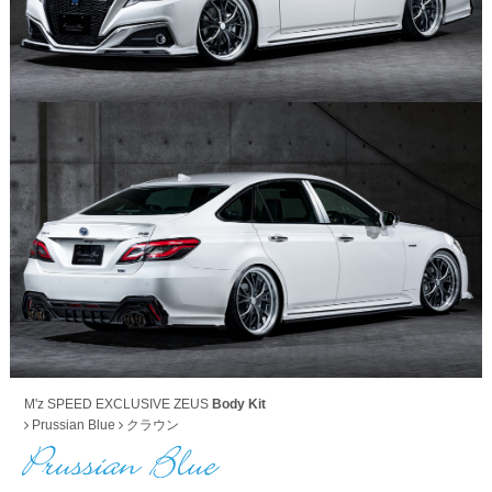
M'z SPEED EXCLUSIVE ZEUS
Body Kit
Prussian Blue
クラウン