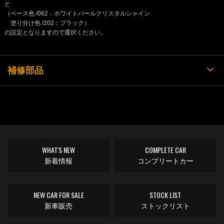
と
（ベース色 /062：ホワイトパールクリスタルシャイン
塗り分け色 /202：ブラック）
の設定となりますので選択ください。
補修部品
WHAT'S NEW
COMPLETE CAR
新着情報
コンプリートカー
NEW CAR FOR SALE
STOCK LIST
新車販売
ストックリスト