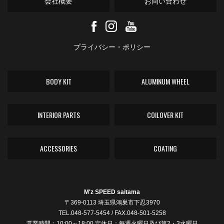
会社概要
お問い合わせ
プライバシー・ポリシー
BODY KIT
ALUMINUM WHEEL
INTERIOR PARTS
COILOVER KIT
ACCESSORIES
COATING
M'z SPEED saitama
〒369-0113 埼玉県鴻巣市下忍3970
TEL.048-577-5454 / FAX.048-501-5258
営業時間：10:00～18:00 定休日：毎週火曜日及び第2・3水曜日