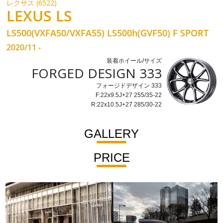
レクサス (6522)
LEXUS LS
LS500(VXFA50/VXFA55) LS500h(GVF50) F SPORT
2020/11 -
装着ホイール/サイズ
FORGED DESIGN 333
フォージドデザイン 333
F:22x9.5J+27 255/35-22
R:22x10.5J+27 285/30-22
GALLERY
PRICE