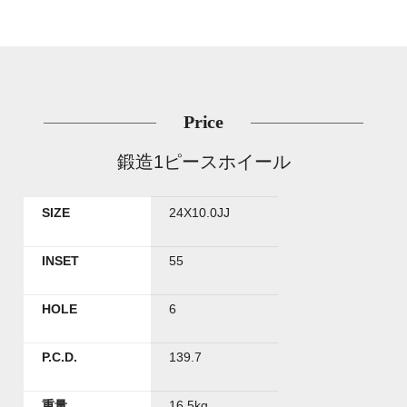
Price
鍛造1ピースホイール
SIZE
24X10.0JJ
INSET
55
HOLE
6
P.C.D.
139.7
重量
16.5kg