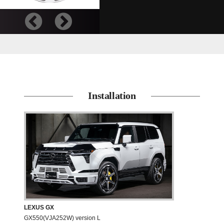
Installation
LEXUS GX
GX550(VJA252W) version L