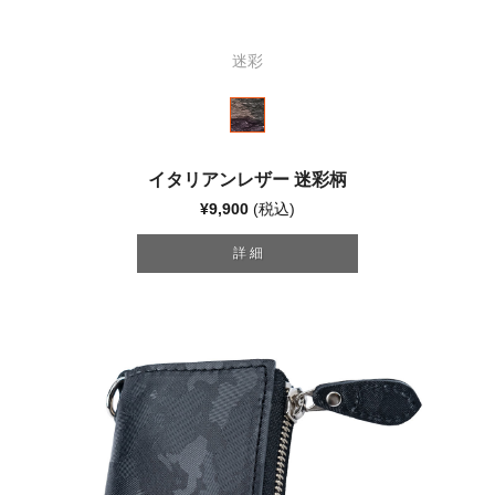
迷彩
イタリアンレザー 迷彩柄
¥9,900
(税込)
詳 細