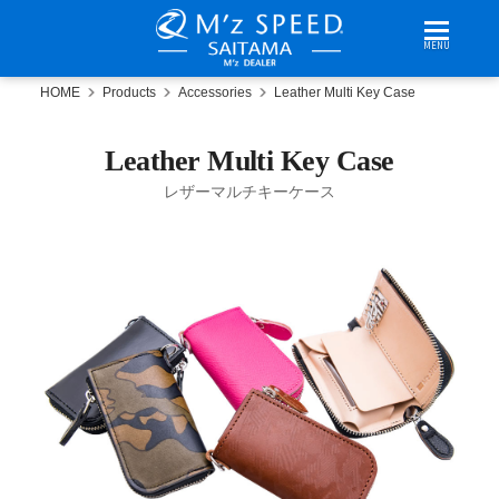
MENU
HOME
Products
Accessories
Leather Multi Key Case
Leather Multi Key Case
レザーマルチキーケース