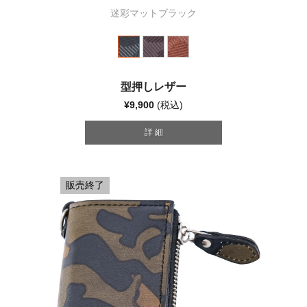
迷彩マットブラック
型押しレザー
¥9,900
(税込)
詳 細
販売終了