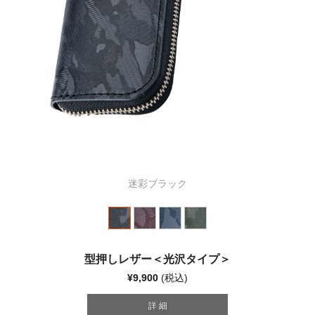
迷彩ブラック
型押しレザー＜光沢タイプ＞
¥9,900
(税込)
詳 細