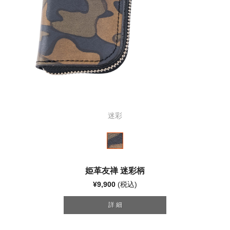
迷彩
姫革友禅 迷彩柄
¥9,900
(税込)
詳 細