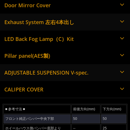
Door Mirror Cover
Exhaust System 左右4本出し
LED Back Fog Lamp（C）Kit
Pillar panel(AES製)
ADJUSTABLE SUSPENSION V-spec.
CALIPER COVER
■ 参考寸法 ■
前後方向(mm)
下方向(mm)
フロント純正バンパー中央下部
50
50
ホイールハウス側バンパー底部より
--
25