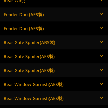
Rear Wing
Fender Duct(AES製)
Fender Duct(AES製)
Rear Gate Spoiler(ABS製)
Rear Gate Spoiler(AES製)
Rear Gate Spoiler(AES製)
Rear Window Garnish(AES製)
Rear Window Garnish(AES製)