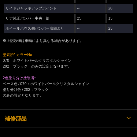
サイドジャッキアップポイント
--
20
リア純正バンパー中央下部
25
15
ホイールハウス側バンパー底部より
--
25
※上記数値は車輌により異なる場合があります。
塗装済* カラーNo.
070：ホワイトパールクリスタルシャイン
202：ブラック のみの設定となります。
2色塗り分け塗装済*
ベース色 / 070：ホワイトパールクリスタルシャイン
塗り分け色 / 202：ブラック
のみの設定となります。
補修部品