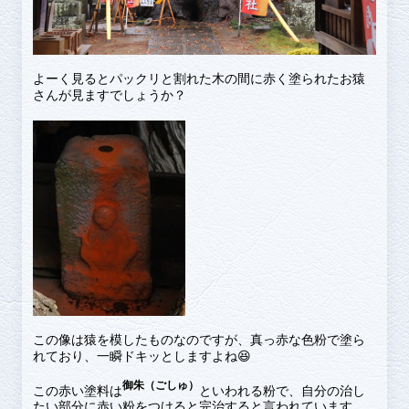
よーく見るとパックリと割れた木の間に赤く塗られたお猿
さんが見ますでしょうか？
この像は猿を模したものなのですが、真っ赤な色粉で塗ら
れており、一瞬ドキッとしますよね😆
御朱（ごしゅ）
この赤い塗料は
といわれる粉で、自分の治し
たい部分に赤い粉をつけると完治すると言われています。