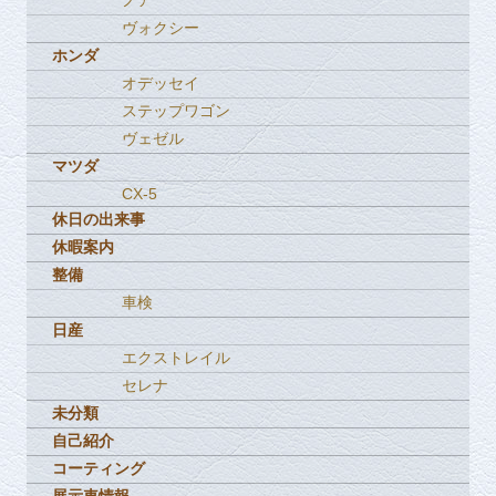
ノア
ヴォクシー
ホンダ
オデッセイ
ステップワゴン
ヴェゼル
マツダ
CX-5
休日の出来事
休暇案内
整備
車検
日産
エクストレイル
セレナ
未分類
自己紹介
コーティング