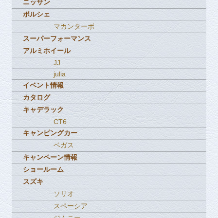
ニッサン
ポルシェ
マカンターボ
スーパーフォーマンス
アルミホイール
JJ
julia
イベント情報
カタログ
キャデラック
CT6
キャンピングカー
ベガス
キャンペーン情報
ショールーム
スズキ
ソリオ
スペーシア