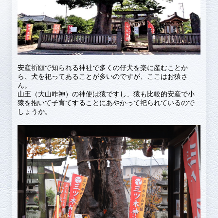
安産祈願で知られる神社で多くの仔犬を楽に産むことか
ら、犬を祀ってあることが多いのですが、ここはお猿さ
ん。
山王（大山咋神）の神使は猿ですし、猿も比較的安産で小
猿を抱いて子育てすることにあやかって祀られているので
しょうか。