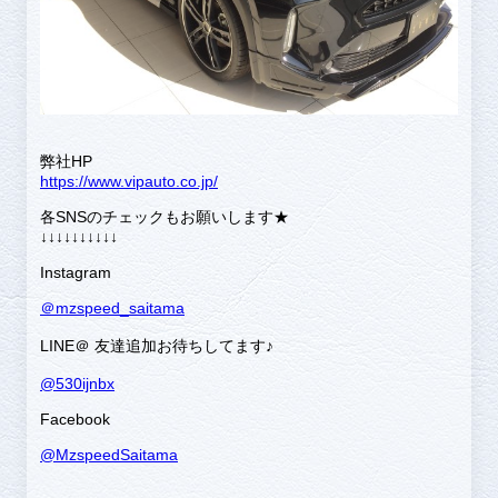
弊社HP
https://www.vipauto.co.jp/
各SNSのチェックもお願いします★
↓↓↓↓↓↓↓↓↓↓
Instagram
＠mzspeed_saitama
LINE＠ 友達追加お待ちしてます♪
@530ijnbx
Facebook
@MzspeedSaitama