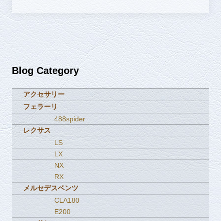
Blog Category
アクセサリー
フェラーリ
488spider
レクサス
LS
LX
NX
RX
メルセデスベンツ
CLA180
E200