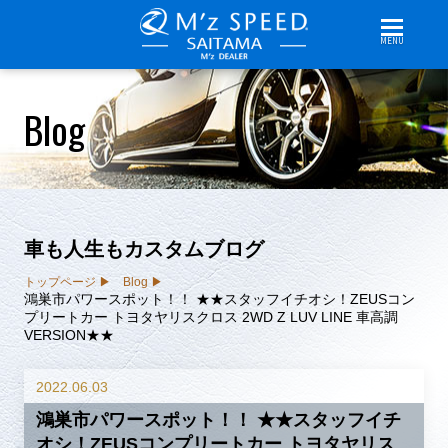
MENU
Blog
車も人生もカスタムブログ
トップページ
Blog
鴻巣市パワースポット！！ ★★スタッフイチオシ！ZEUSコン
プリートカー トヨタヤリスクロス 2WD Z LUV LINE 車高調
VERSION★★
2022.06.03
鴻巣市パワースポット！！ ★★スタッフイチ
オシ！ZEUSコンプリートカー トヨタヤリス