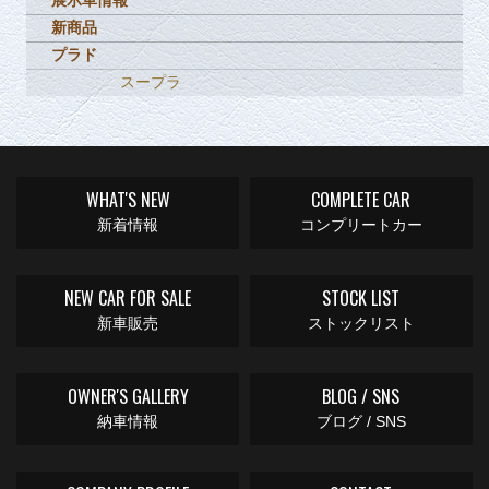
展示車情報
新商品
プラド
スープラ
WHAT'S NEW
COMPLETE CAR
新着情報
コンプリートカー
NEW CAR FOR SALE
STOCK LIST
新車販売
ストックリスト
OWNER'S GALLERY
BLOG / SNS
納車情報
ブログ / SNS