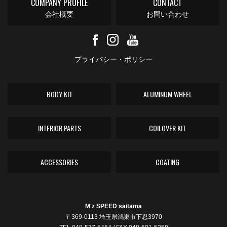
COMPANY PROFILE
CONTACT
会社概要
お問い合わせ
プライバシー・ポリシー
BODY KIT
ALUMINUM WHEEL
INTERIOR PARTS
COILOVER KIT
ACCESSORIES
COATING
M'z SPEED saitama
〒369-0113 埼玉県鴻巣市下忍3970