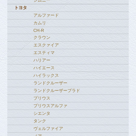
ジムニー
トヨタ
アルファード
カムリ
CH-R
クラウン
エスクァイア
エスティマ
ハリアー
ハイエース
ハイラックス
ランドクルーザー
ランドクルーザープラド
プリウス
プリウスアルファ
シエンタ
タンク
ヴェルファイア