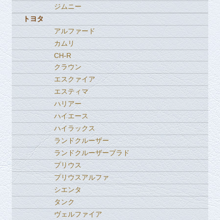
ジムニー
トヨタ
アルファード
カムリ
CH-R
クラウン
エスクァイア
エスティマ
ハリアー
ハイエース
ハイラックス
ランドクルーザー
ランドクルーザープラド
プリウス
プリウスアルファ
シエンタ
タンク
ヴェルファイア