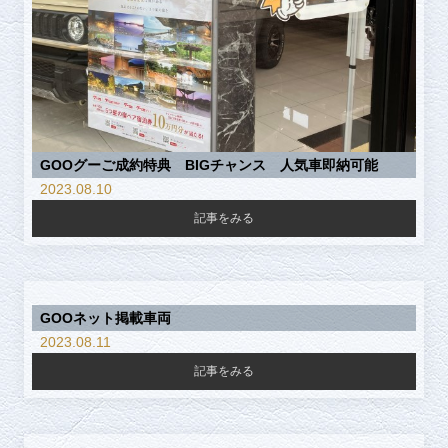
GOOグーご成約特典 BIGチャンス 人気車即納可能
2023.08.10
記事をみる
GOOネット掲載車両
2023.08.11
記事をみる