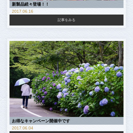
新製品続々登場！！
2017.06.16
記事をみる
お得なキャンペーン開催中です
2017.06.04