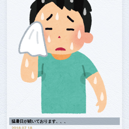
猛暑日が続いております、、、
2018.07.18