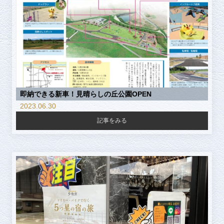
即納できる新車！見晴らしの丘公園OPEN
2023.06.30
記事をみる