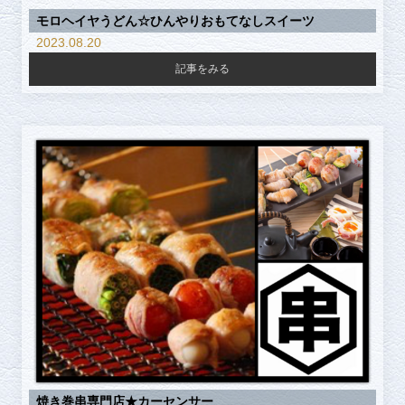
モロヘイヤうどん☆ひんやりおもてなしスイーツ
2023.08.20
記事をみる
焼き巻串専門店★カーセンサー