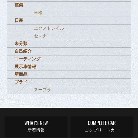
整備
車検
日産
エクストレイル
セレナ
未分類
自己紹介
コーティング
展示車情報
新商品
プラド
スープラ
WHAT'S NEW
COMPLETE CAR
新着情報
コンプリートカー