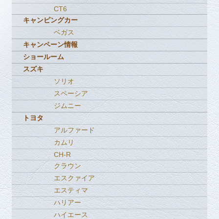
CT6
キャンピングカー
ベガス
キャンペーン情報
ショールーム
スズキ
ソリオ
スペーシア
ジムニー
トヨタ
アルファード
カムリ
CH-R
クラウン
エスクァイア
エスティマ
ハリアー
ハイエース