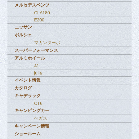
メルセデスベンツ
CLA180
E200
ニッサン
ポルシェ
マカンターボ
スーパーフォーマンス
アルミホイール
JJ
julia
イベント情報
カタログ
キャデラック
CT6
キャンピングカー
ベガス
キャンペーン情報
ショールーム