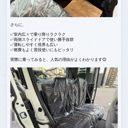
さらに、
✅室内広々で乗り降りラクラク
✅両側スライドドアで使い勝手抜群
✅運転しやすく視界も広い
✅燃費もよく普段使いにもピッタリ
実際に乗ってみると、人気の理由がよくわかります😊