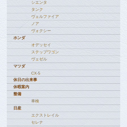
シエンタ
タンク
ヴェルファイア
ノア
ヴォクシー
ホンダ
オデッセイ
ステップワゴン
ヴェゼル
マツダ
CX-5
休日の出来事
休暇案内
整備
車検
日産
エクストレイル
セレナ