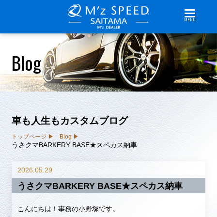
MENU
Blog
車も人生もカスタムブログ
トップページ
Blog
うさクマBARKERY BASE★スペカス納車
2026.05.29
うさクマBARKERY BASE★スペカス納車
こんにちは！事務の小野塚です。