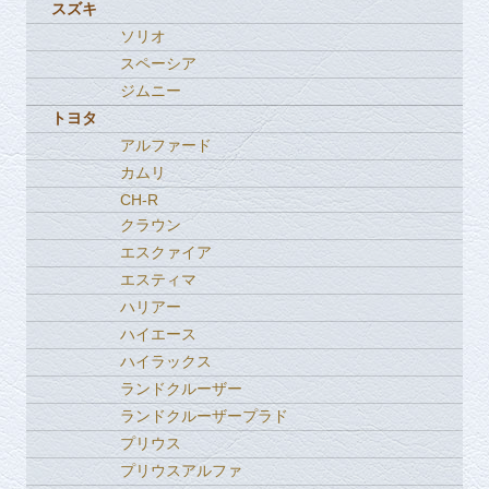
スズキ
ソリオ
スペーシア
ジムニー
トヨタ
アルファード
カムリ
CH-R
クラウン
エスクァイア
エスティマ
ハリアー
ハイエース
ハイラックス
ランドクルーザー
ランドクルーザープラド
プリウス
プリウスアルファ