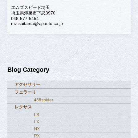
エムズスピード埼玉
埼玉県鴻巣市下忍3970
048-577-5454
mz-saitama@vipauto.co.jp
Blog Category
アクセサリー
フェラーリ
488spider
レクサス
LS
LX
NX
RX