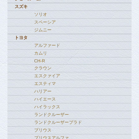
スズキ
ソリオ
スペーシア
ジムニー
トヨタ
アルファード
カムリ
CH-R
クラウン
エスクァイア
エスティマ
ハリアー
ハイエース
ハイラックス
ランドクルーザー
ランドクルーザープラド
プリウス
プリウスアルファ