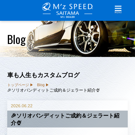
MENU
Blog
車も人生もカスタムブログ
トップページ
Blog
🎉ソリオバンディットご成約＆ジェラート紹介🍨
2026.06.22
🎉ソリオバンディットご成約＆ジェラート紹
介🍨