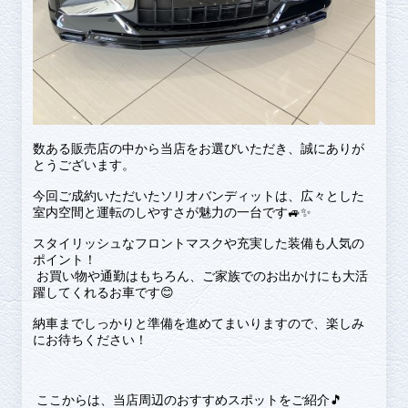
数ある販売店の中から当店をお選びいただき、誠にありが
とうございます。
今回ご成約いただいたソリオバンディットは、広々とした
室内空間と運転のしやすさが魅力の一台です🚙✨
スタイリッシュなフロントマスクや充実した装備も人気の
ポイント！
お買い物や通勤はもちろん、ご家族でのお出かけにも大活
躍してくれるお車です😊
納車までしっかりと準備を進めてまいりますので、楽しみ
にお待ちください！
ここからは、当店周辺のおすすめスポットをご紹介🎵