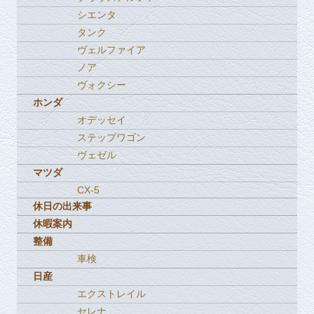
シエンタ
タンク
ヴェルファイア
ノア
ヴォクシー
ホンダ
オデッセイ
ステップワゴン
ヴェゼル
マツダ
CX-5
休日の出来事
休暇案内
整備
車検
日産
エクストレイル
セレナ