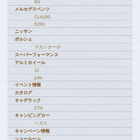
RX
メルセデスベンツ
CLA180
E200
ニッサン
ポルシェ
マカンターボ
スーパーフォーマンス
アルミホイール
JJ
julia
イベント情報
カタログ
キャデラック
CT6
キャンピングカー
ベガス
キャンペーン情報
ショールーム