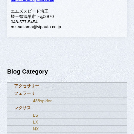
エムズスピード埼玉
埼玉県鴻巣市下忍3970
048-577-5454
mz-saitama@vipauto.co.jp
Blog Category
アクセサリー
フェラーリ
488spider
レクサス
LS
LX
NX