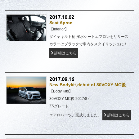
2017.10.02
Seat Apron
【Interior】
ダイヤキルト柄 撥水シートエプロンをリリース
カラーはブラックで車内をスタイリッシュに！
詳細はこちら
2017.09.16
New Bodykit,debut of 80VOXY MC後
【Body Kits】
80VOXY MC後 2017/8～
ZSグレード
エアロパーツ、完成しました。
詳細はこちら