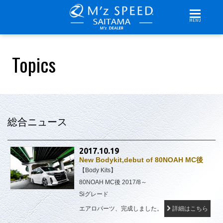
MENU
Topics
総合ニュース
2017.10.19
New Bodykit,debut of 80NOAH MC後
【Body Kits】
80NOAH MC後 2017/8～
Siグレード
エアロパーツ、完成しました。
詳細はこちら