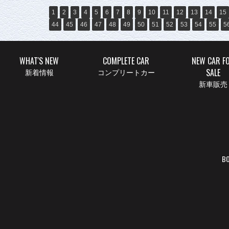
1
2
3
4
5
6
7
8
9
10
11
12
13
14
15
44
45
46
47
48
49
50
51
52
53
54
55
5
WHAT'S NEW
COMPLETE CAR
NEW CAR F
SALE
新着情報
コンプリートカー
新車販売
BO