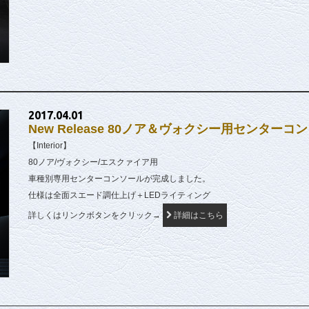
2017.04.01
New Release 80ノア＆ヴォクシー用センターコ
【Interior】
80ノア/ヴォクシー/エスクァイア用
車種別専用センターコンソールが完成しました。
仕様は全面スエード調仕上げ＋LEDライティング
詳しくはリンクボタンをクリック→
詳細はこちら