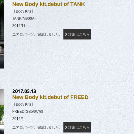
New Body kit,debut of TANK
【Body Kits】
TANK(M900A)
2016/11～
エアロパーツ、完成しました。
詳細はこちら
2017.05.13
New Body kit,debut of FREED
【Body Kits】
FREED(GB5/6/7/8)
2016/6～
エアロパーツ、完成しました。
詳細はこちら